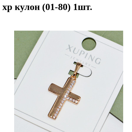
xp кулон (01-80) 1шт.