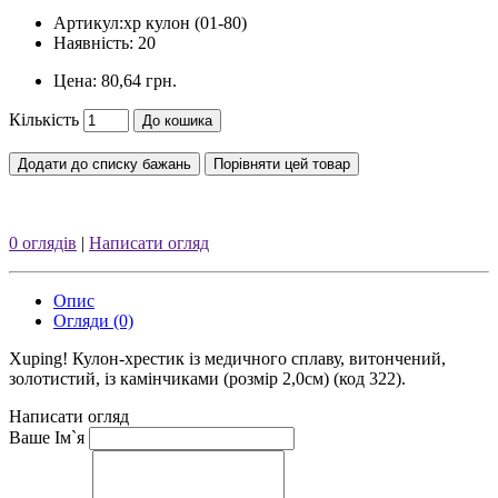
Артикул:
xp кулон (01-80)
Наявність: 20
Цена:
80,64 грн.
Кількість
До кошика
Додати до списку бажань
Порівняти цей товар
0 оглядів
|
Написати огляд
Опис
Огляди (0)
Xuping! Кулон-хрестик із медичного сплаву, витончений,
золотистий, із камінчиками (розмір 2,0см) (код 322).
Написати огляд
Ваше Ім`я