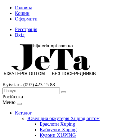
Головна
Кошик
Оформити
Реєстрація
Вхід
Kyivstar - (097) 423 15 88
Російська
Меню
Каталог
Ювелірна біжутерія Xuping оптом
Браслети Xuping
Каблучки Xuping
Кулони XUPING