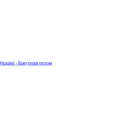
країні - Біжутерія оптом