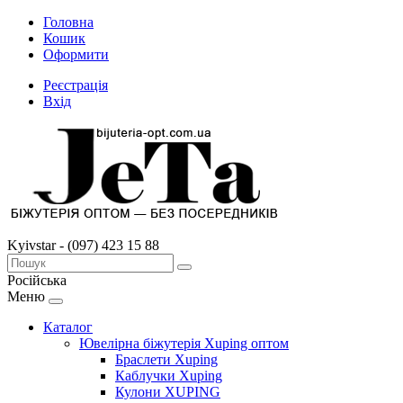
Головна
Кошик
Оформити
Реєстрація
Вхід
Kyivstar - (097) 423 15 88
Російська
Меню
Каталог
Ювелірна біжутерія Xuping оптом
Браслети Xuping
Каблучки Xuping
Кулони XUPING