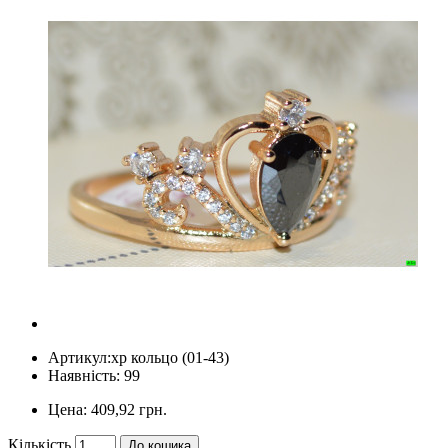
Артикул:
xp кольцо (01-43)
Наявність: 99
Цена:
409,92 грн.
Кількість
До кошика