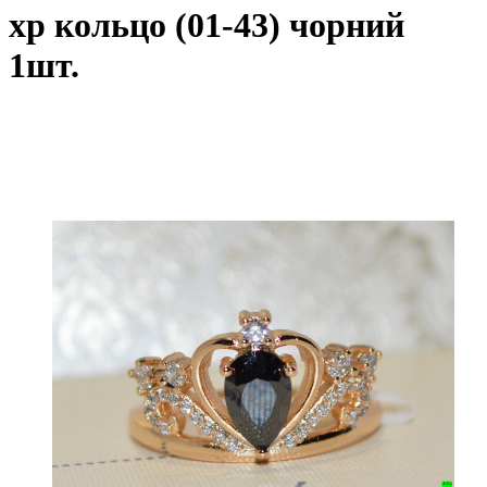
xp кольцо (01-43) чорний
1шт.