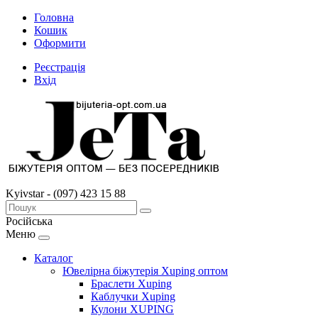
Головна
Кошик
Оформити
Реєстрація
Вхід
Kyivstar - (097) 423 15 88
Російська
Меню
Каталог
Ювелірна біжутерія Xuping оптом
Браслети Xuping
Каблучки Xuping
Кулони XUPING