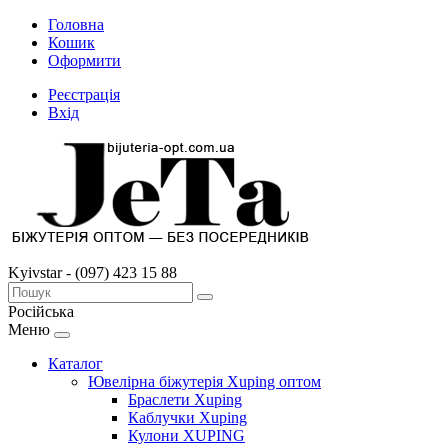
Головна
Кошик
Оформити
Реєстрація
Вхід
Kyivstar - (097) 423 15 88
Російська
Меню
Каталог
Ювелірна біжутерія Xuping оптом
Браслети Xuping
Каблучки Xuping
Кулони XUPING