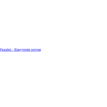
країні - Біжутерія оптом