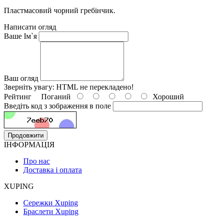
Пластмасовий чорний гребінчик.
Написати огляд
Ваше Ім`я
Ваш огляд
Зверніть увагу:
HTML не перекладено!
Рейтинг
Поганий
Хороший
Введіть код з зображення в поле
Продовжити
ІНФОРМАЦІЯ
Про нас
Доставка і оплата
XUPING
Сережки Xuping
Браслети Xuping