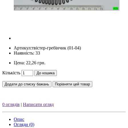
Артикул:
твістер-гребінчик (01-04)
Наявність: 33
Цена:
22,26 грн.
Кількість
До кошика
Додати до списку бажань
Порівняти цей товар
0 оглядів
|
Написати огляд
Опис
Огляди (0)