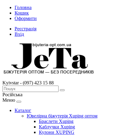
Головна
Кошик
Оформити
Реєстрація
Вхід
Kyivstar - (097) 423 15 88
Російська
Меню
Каталог
Ювелірна біжутерія Xuping оптом
Браслети Xuping
Каблучки Xuping
Кулони XUPING