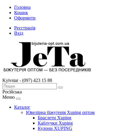
Головна
Кошик
Оформити
Реєстрація
Вхід
Kyivstar - (097) 423 15 88
Російська
Меню
Каталог
Ювелірна біжутерія Xuping оптом
Браслети Xuping
Каблучки Xuping
Кулони XUPING