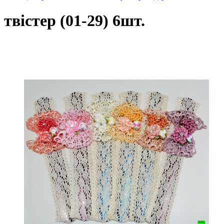
твістер (01-29) 6шт.