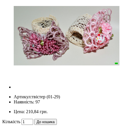
Артикул:
твістер (01-29)
Наявність: 97
Цена:
210,84 грн.
Кількість
До кошика