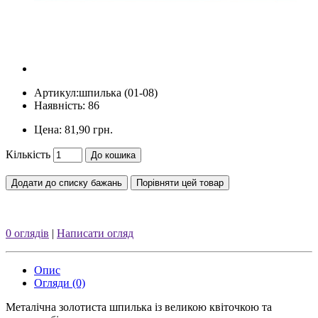
Артикул:
шпилька (01-08)
Наявність: 86
Цена:
81,90 грн.
Кількість
До кошика
Додати до списку бажань
Порівняти цей товар
0 оглядів
|
Написати огляд
Опис
Огляди (0)
Металічна золотиста шпилька із великою квіточкою та