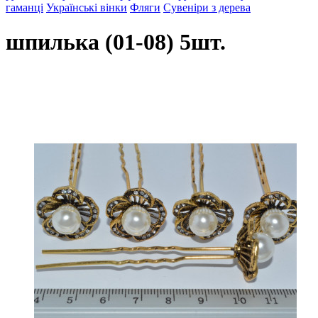
гаманці
Українські вінки
Фляги
Сувеніри з дерева
шпилька (01-08) 5шт.