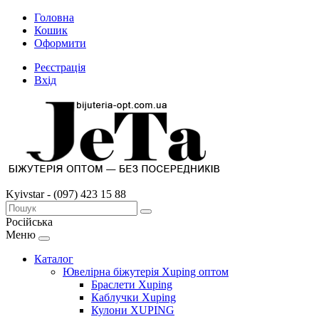
Головна
Кошик
Оформити
Реєстрація
Вхід
Kyivstar - (097) 423 15 88
Російська
Меню
Каталог
Ювелірна біжутерія Xuping оптом
Браслети Xuping
Каблучки Xuping
Кулони XUPING