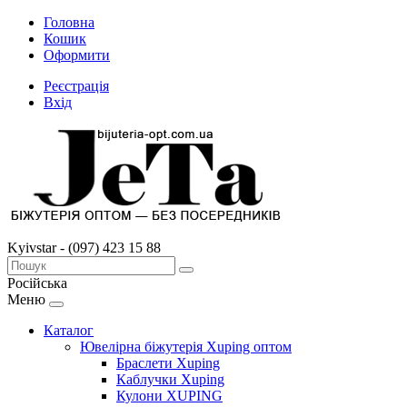
Головна
Кошик
Оформити
Реєстрація
Вхід
Kyivstar - (097) 423 15 88
Російська
Меню
Каталог
Ювелірна біжутерія Xuping оптом
Браслети Xuping
Каблучки Xuping
Кулони XUPING