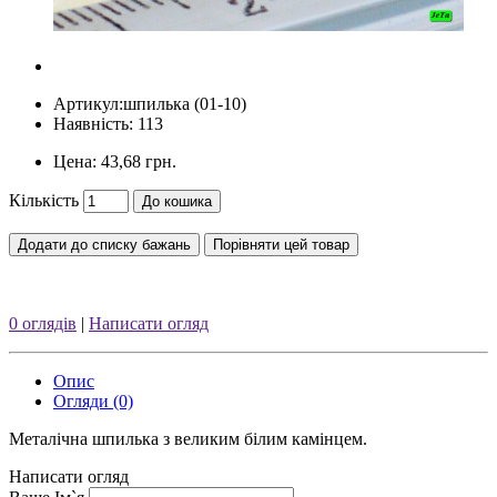
Артикул:
шпилька (01-10)
Наявність: 113
Цена:
43,68 грн.
Кількість
До кошика
Додати до списку бажань
Порівняти цей товар
0 оглядів
|
Написати огляд
Опис
Огляди (0)
Металічна шпилька з великим білим камінцем.
Написати огляд