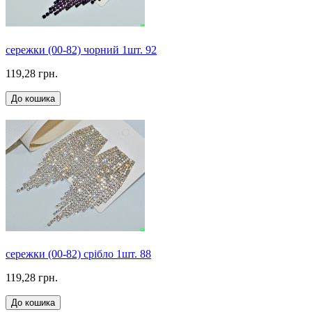
сережки (00-82) чорний 1шт. 92
119,28 грн.
До кошика
сережки (00-82) срібло 1шт. 88
119,28 грн.
До кошика