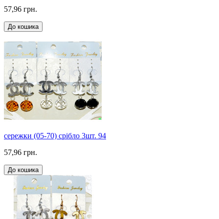
57,96 грн.
До кошика
сережки (05-70) срібло 3шт. 94
57,96 грн.
До кошика