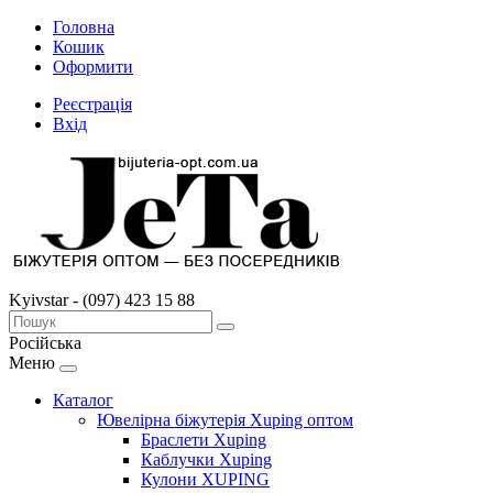
Головна
Кошик
Оформити
Реєстрація
Вхід
Kyivstar - (097) 423 15 88
Російська
Меню
Каталог
Ювелірна біжутерія Xuping оптом
Браслети Xuping
Каблучки Xuping
Кулони XUPING