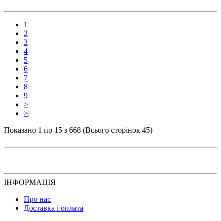
1
2
3
4
5
6
7
8
9
>
>|
Показано 1 по 15 з 668 (Всього сторінок 45)
ІНФОРМАЦІЯ
Про нас
Доставка і оплата