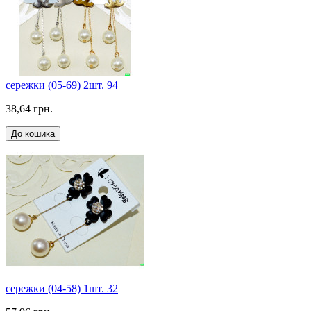
сережки (05-69) 2шт. 94
38,64 грн.
До кошика
сережки (04-58) 1шт. 32