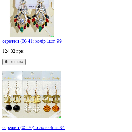
сережки (06-41) колір 1шт. 99
124,32 грн.
До кошика
сережки (05-70) золото 3шт. 94