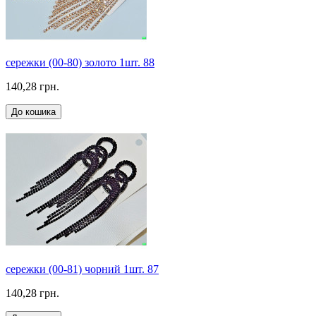
сережки (00-80) золото 1шт. 88
140,28 грн.
До кошика
сережки (00-81) чорний 1шт. 87
140,28 грн.