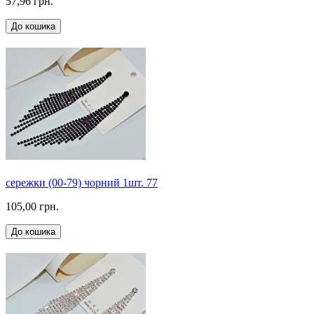
57,96 грн.
До кошика
сережки (00-79) чорний 1шт. 77
105,00 грн.
До кошика