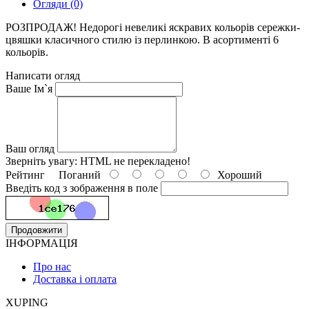
Огляди (0)
РОЗПРОДАЖ! Недорогі невеликі яскравих кольорів сережки-
цвяшки класичного стилю із перлинкою. В асортименті 6
кольорів.
Написати огляд
Ваше Ім`я
Ваш огляд
Зверніть увагу:
HTML не перекладено!
Рейтинг
Поганий
Хороший
Введіть код з зображення в поле
Продовжити
ІНФОРМАЦІЯ
Про нас
Доставка і оплата
XUPING