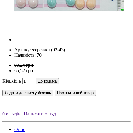
Артикул:
сережки (02-43)
Наявність: 70
93,24 грн.
65,52 грн.
Кількість
До кошика
Додати до списку бажань
Порівняти цей товар
0 оглядів
|
Написати огляд
Опис