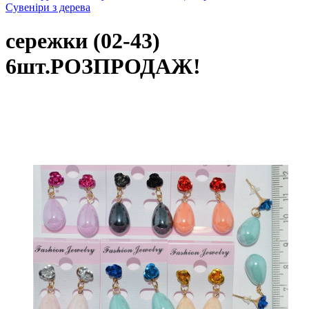
Сувеніри з дерева
сережки (02-43)
6шт.РОЗПРОДАЖ!