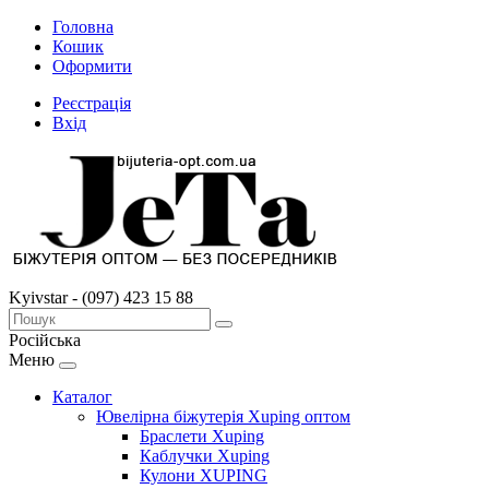
Головна
Кошик
Оформити
Реєстрація
Вхід
Kyivstar - (097) 423 15 88
Російська
Меню
Каталог
Ювелірна біжутерія Xuping оптом
Браслети Xuping
Каблучки Xuping
Кулони XUPING