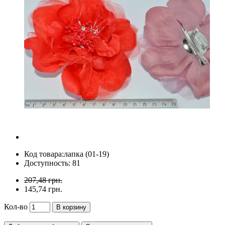
Код товара:
лапка (01-19)
Доступность: 81
207,48 грн.
145,74 грн.
Кол-во
В корзину