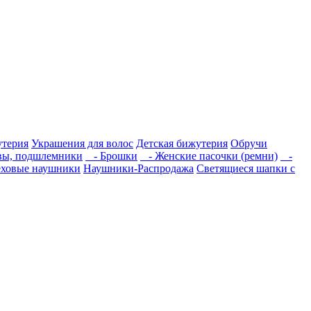
утерия
Украшения для волос
Детская бижутерия
Обручи
вы, подшлемники
- Брошки
- Женские пасочки (ремни)
-
ховые наушники
Наушники-Распродажа
Светящиеся шапки с