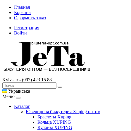
Главная
Корзина
Оформить заказ
Регистрация
Войти
Kyivstar - (097) 423 15 88
Українська
Меню
Каталог
Ювелирная бижутерия Xuping оптом
Браслеты Xuping
Кольца XUPING
Кулоны XUPING