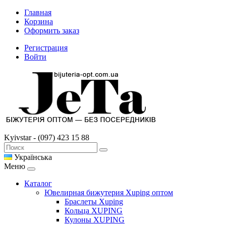
Главная
Корзина
Оформить заказ
Регистрация
Войти
Kyivstar - (097) 423 15 88
Українська
Меню
Каталог
Ювелирная бижутерия Xuping оптом
Браслеты Xuping
Кольца XUPING
Кулоны XUPING