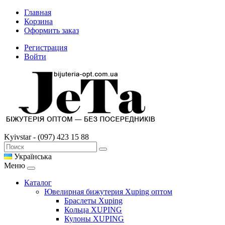
Главная
Корзина
Оформить заказ
Регистрация
Войти
Kyivstar - (097) 423 15 88
Українська
Меню
Каталог
Ювелирная бижутерия Xuping оптом
Браслеты Xuping
Кольца XUPING
Кулоны XUPING