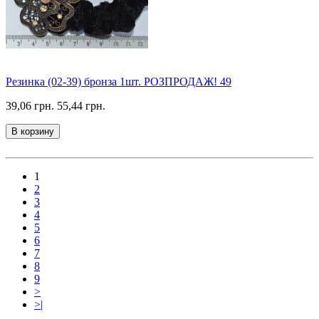
Резинка (02-39) бронза 1шт. РОЗПРОДАЖ! 49
39,06 грн.
55,44 грн.
В корзину
1
2
3
4
5
6
7
8
9
>
>|