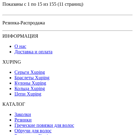
Показаны с 1 по 15 из 155 (11 страниц)
Резинка-Распродажа
ИНФОРМАЦИЯ
О нас
Доставка и оплата
XUPING
Серьги Xuping
Браслеты Xuping
Кулоны Xuping
Кольца Xuping
Цепи Xuping
КАТАЛОГ
Заколки
Резинки
Греческие повязки для волос
Обручи для волос