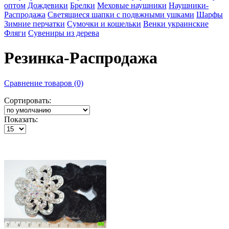
оптом
Дождевики
Брелки
Меховые наушники
Наушники-
Распродажа
Светящиеся шапки с подвжными ушками
Шарфы
Зимние перчатки
Сумочки и кошельки
Венки украинские
Фляги
Сувениры из дерева
Резинка-Распродажа
Сравнение товаров (0)
Сортировать:
Показать: