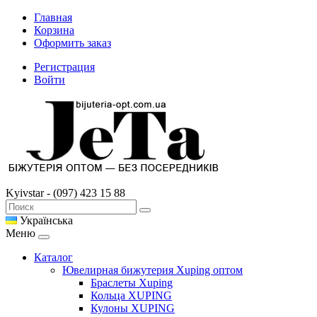
Главная
Корзина
Оформить заказ
Регистрация
Войти
Kyivstar - (097) 423 15 88
Українська
Меню
Каталог
Ювелирная бижутерия Xuping оптом
Браслеты Xuping
Кольца XUPING
Кулоны XUPING