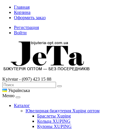
Главная
Корзина
Оформить заказ
Регистрация
Войти
Kyivstar - (097) 423 15 88
Українська
Меню
Каталог
Ювелирная бижутерия Xuping оптом
Браслеты Xuping
Кольца XUPING
Кулоны XUPING