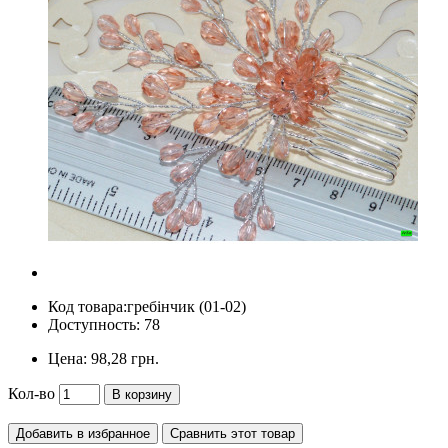
Код товара:
гребінчик (01-02)
Доступность: 78
Цена:
98,28 грн.
Кол-во
В корзину
Добавить в избранное
Сравнить этот товар