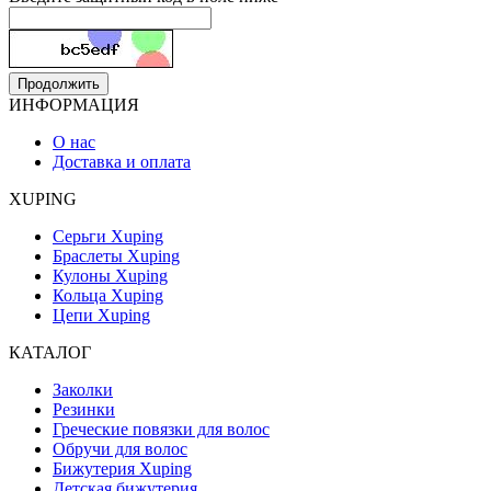
Продолжить
ИНФОРМАЦИЯ
О нас
Доставка и оплата
XUPING
Серьги Xuping
Браслеты Xuping
Кулоны Xuping
Кольца Xuping
Цепи Xuping
КАТАЛОГ
Заколки
Резинки
Греческие повязки для волос
Обручи для волос
Бижутерия Xuping
Детская бижутерия