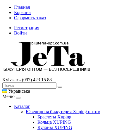
Главная
Корзина
Оформить заказ
Регистрация
Войти
Kyivstar - (097) 423 15 88
Українська
Меню
Каталог
Ювелирная бижутерия Xuping оптом
Браслеты Xuping
Кольца XUPING
Кулоны XUPING