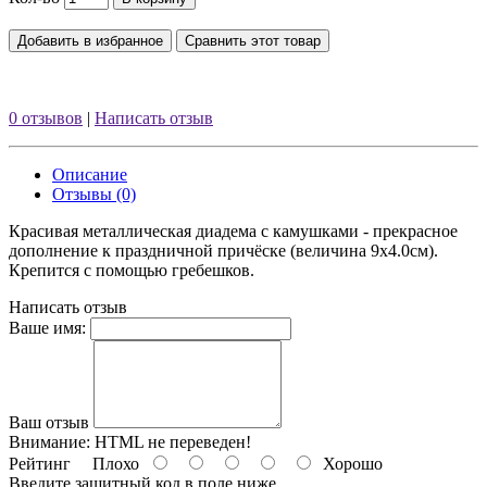
Добавить в избранное
Сравнить этот товар
0 отзывов
|
Написать отзыв
Описание
Отзывы (0)
Красивая металлическая диадема с камушками - прекрасное
дополнение к праздничной причёске (величина 9х4.0см).
Крепится с помощью гребешков.
Написать отзыв
Ваше имя:
Ваш отзыв
Внимание:
HTML не переведен!
Рейтинг
Плохо
Хорошо
Введите защитный код в поле ниже