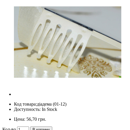
Код товара:
діадема (01-12)
Доступность: In Stock
Цена:
56,70 грн.
Кол-во
В корзину