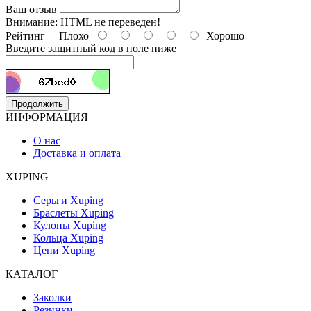
Ваш отзыв
Внимание:
HTML не переведен!
Рейтинг
Плохо
Хорошо
Введите защитный код в поле ниже
Продолжить
ИНФОРМАЦИЯ
О нас
Доставка и оплата
XUPING
Серьги Xuping
Браслеты Xuping
Кулоны Xuping
Кольца Xuping
Цепи Xuping
КАТАЛОГ
Заколки
Резинки