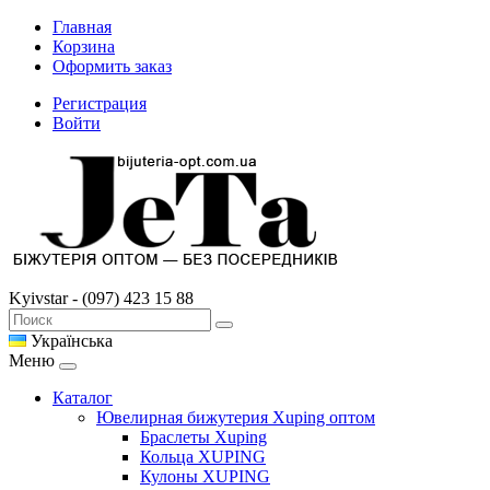
Главная
Корзина
Оформить заказ
Регистрация
Войти
Kyivstar - (097) 423 15 88
Українська
Меню
Каталог
Ювелирная бижутерия Xuping оптом
Браслеты Xuping
Кольца XUPING
Кулоны XUPING