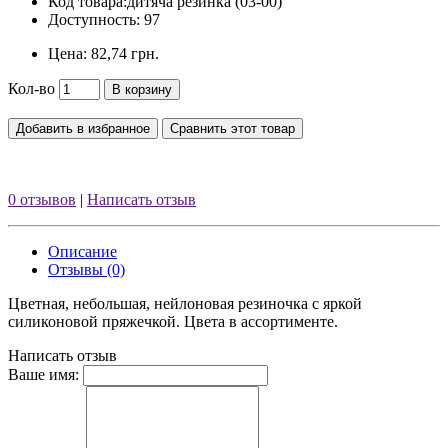
Код товара:
дитяча резинка (03-00)
Доступность: 97
Цена:
82,74 грн.
Кол-во
В корзину
Добавить в избранное
Сравнить этот товар
0 отзывов
|
Написать отзыв
Описание
Отзывы (0)
Цветная, небольшая, нейлоновая резиночка с яркой
силиконовой пряжечкой. Цвета в ассортименте.
Написать отзыв
Ваше имя: