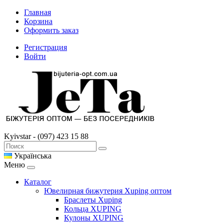
Главная
Корзина
Оформить заказ
Регистрация
Войти
Kyivstar - (097) 423 15 88
Українська
Меню
Каталог
Ювелирная бижутерия Xuping оптом
Браслеты Xuping
Кольца XUPING
Кулоны XUPING