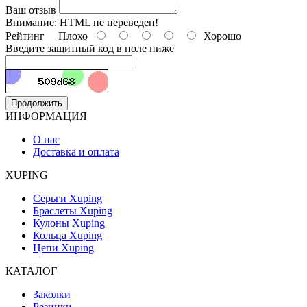
Ваш отзыв
Внимание:
HTML не переведен!
Рейтинг
Плохо
Хорошо
Введите защитный код в поле ниже
Продолжить
ИНФОРМАЦИЯ
О нас
Доставка и оплата
XUPING
Серьги Xuping
Браслеты Xuping
Кулоны Xuping
Кольца Xuping
Цепи Xuping
КАТАЛОГ
Заколки
Резинки