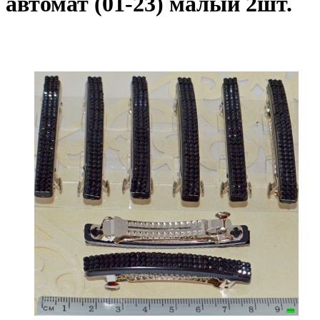
автомат (01-23) малый 2шт.