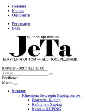
Головна
Кошик
Оформити
Реєстрація
Вхід
Kyivstar - (097) 423 15 88
Російська
Меню
Каталог
Ювелірна біжутерія Xuping оптом
Браслети Xuping
Каблучки Xuping
Кулони XUPING