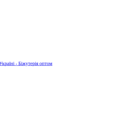
країні - Біжутерія оптом