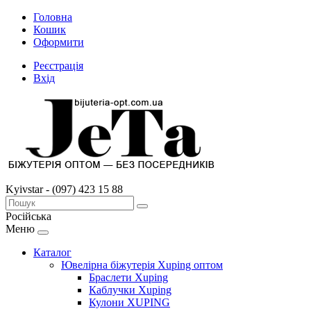
Головна
Кошик
Оформити
Реєстрація
Вхід
Kyivstar - (097) 423 15 88
Російська
Меню
Каталог
Ювелірна біжутерія Xuping оптом
Браслети Xuping
Каблучки Xuping
Кулони XUPING