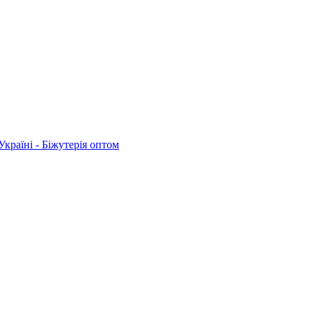
країні - Біжутерія оптом