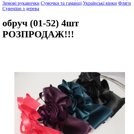
Зимові рукавички
Сумочки та гаманці
Українські вінки
Фляги
Сувеніри з дерева
обруч (01-52) 4шт
РОЗПРОДАЖ!!!