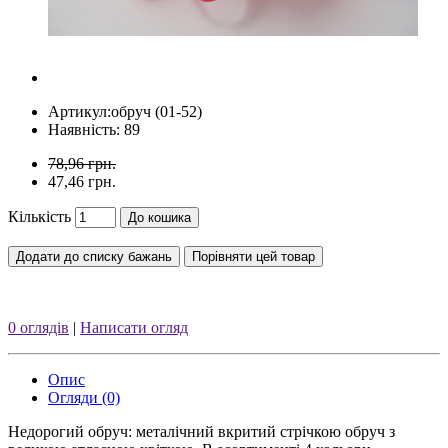
Артикул:
обруч (01-52)
Наявність: 89
78,96 грн.
47,46 грн.
Кількість
До кошика
Додати до списку бажань
Порівняти цей товар
0 оглядів
|
Написати огляд
Опис
Огляди (0)
Недорогий обруч: металічний вкритий стрічкою обруч з