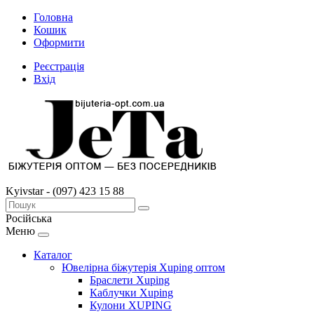
Головна
Кошик
Оформити
Реєстрація
Вхід
Kyivstar - (097) 423 15 88
Російська
Меню
Каталог
Ювелірна біжутерія Xuping оптом
Браслети Xuping
Каблучки Xuping
Кулони XUPING