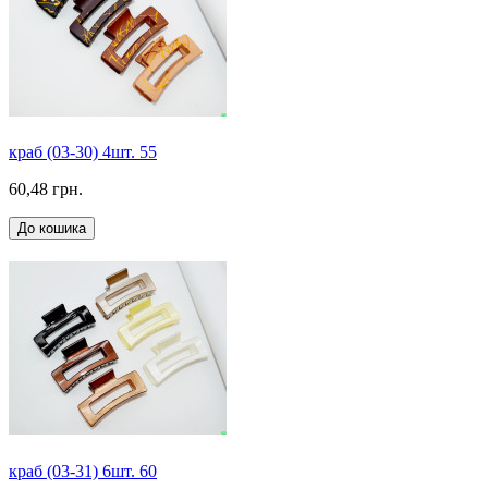
краб (03-30) 4шт. 55
60,48 грн.
До кошика
краб (03-31) 6шт. 60