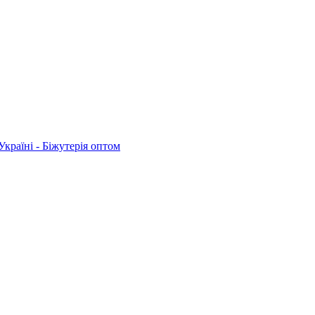
країні - Біжутерія оптом