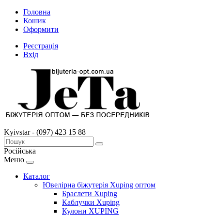
Головна
Кошик
Оформити
Реєстрація
Вхід
Kyivstar - (097) 423 15 88
Російська
Меню
Каталог
Ювелірна біжутерія Xuping оптом
Браслети Xuping
Каблучки Xuping
Кулони XUPING