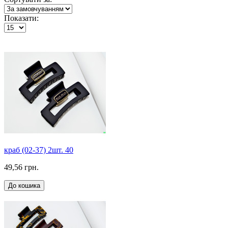
Показати:
краб (02-37) 2шт. 40
49,56 грн.
До кошика