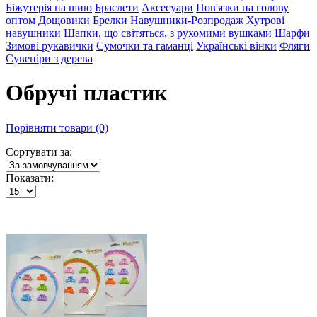
Біжутерія на шию
Браслети
Аксесуари
Пов'язки на голову
оптом
Дощовики
Брелки
Навушники-Розпродаж
Хутрові
навушники
Шапки, що світяться, з рухомими вушками
Шарфи
Зимові рукавички
Сумочки та гаманці
Українські вінки
Фляги
Сувеніри з дерева
Обручі пластик
Порівняти товари (0)
Сортувати за:
Показати: