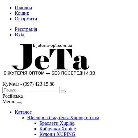
Головна
Кошик
Оформити
Реєстрація
Вхід
Kyivstar - (097) 423 15 88
Російська
Меню
Каталог
Ювелірна біжутерія Xuping оптом
Браслети Xuping
Каблучки Xuping
Кулони XUPING