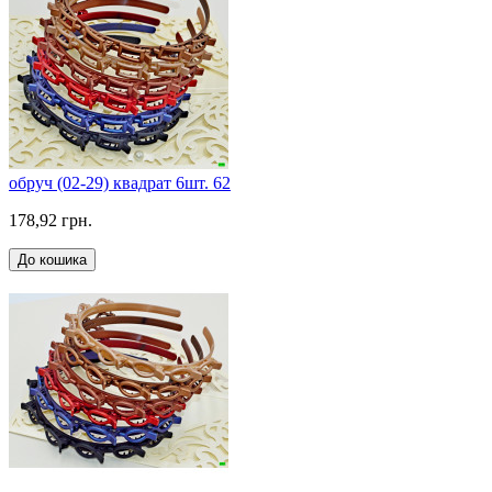
обруч (02-29) квадрат 6шт. 62
178,92 грн.
До кошика