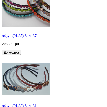
обруч (01-37) 6шт. 87
203,28 грн.
До кошика
обруч (01-39) 6шт. 81