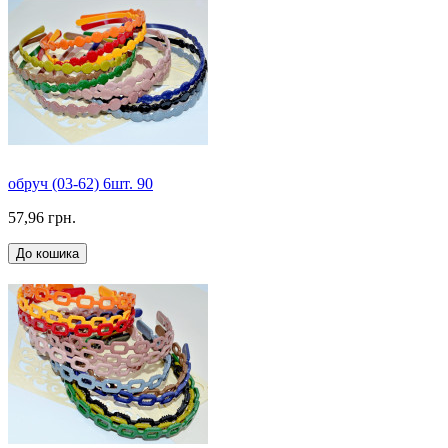
обруч (03-62) 6шт. 90
57,96 грн.
До кошика