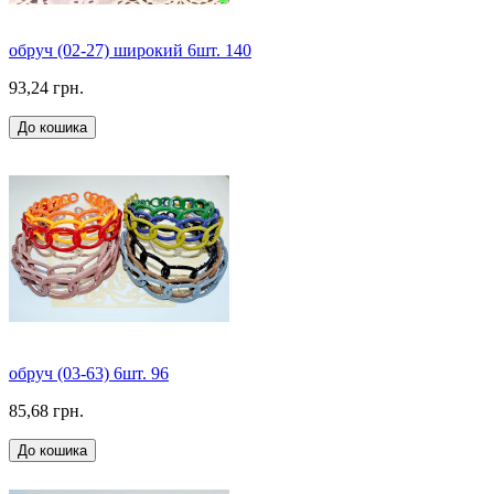
обруч (02-27) широкий 6шт. 140
93,24 грн.
До кошика
обруч (03-63) 6шт. 96
85,68 грн.
До кошика