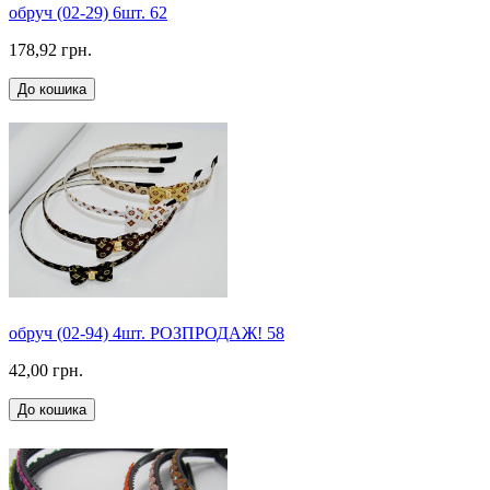
обруч (02-29) 6шт. 62
178,92 грн.
До кошика
обруч (02-94) 4шт. РОЗПРОДАЖ! 58
42,00 грн.
До кошика