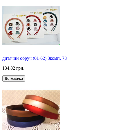
дитячий обруч (01-62) 3комп. 78
134,82 грн.
До кошика