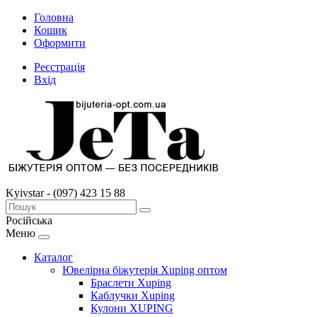
Головна
Кошик
Оформити
Реєстрація
Вхід
Kyivstar - (097) 423 15 88
Російська
Меню
Каталог
Ювелірна біжутерія Xuping оптом
Браслети Xuping
Каблучки Xuping
Кулони XUPING