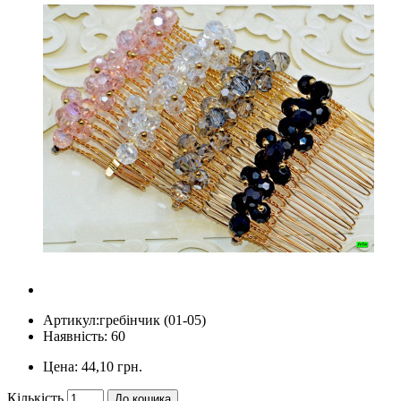
Артикул:
гребінчик (01-05)
Наявність: 60
Цена:
44,10 грн.
Кількість
До кошика