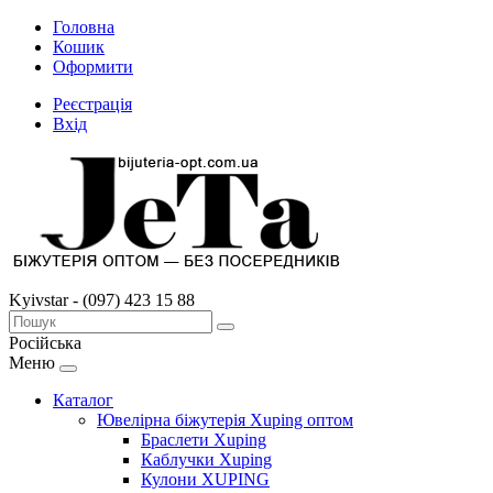
Головна
Кошик
Оформити
Реєстрація
Вхід
Kyivstar - (097) 423 15 88
Російська
Меню
Каталог
Ювелірна біжутерія Xuping оптом
Браслети Xuping
Каблучки Xuping
Кулони XUPING