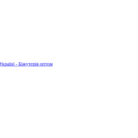
країні - Біжутерія оптом