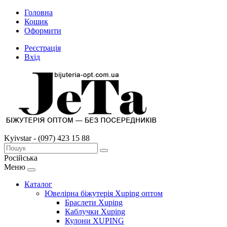
Головна
Кошик
Оформити
Реєстрація
Вхід
Kyivstar - (097) 423 15 88
Російська
Меню
Каталог
Ювелірна біжутерія Xuping оптом
Браслети Xuping
Каблучки Xuping
Кулони XUPING