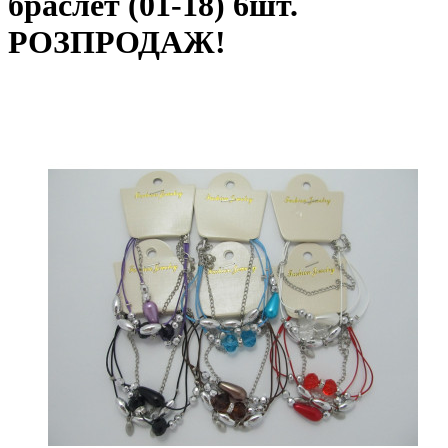
браслет (01-18) 6шт.
РОЗПРОДАЖ!