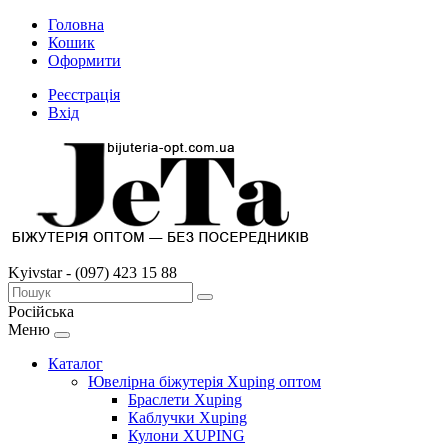
Головна
Кошик
Оформити
Реєстрація
Вхід
Kyivstar - (097) 423 15 88
Російська
Меню
Каталог
Ювелірна біжутерія Xuping оптом
Браслети Xuping
Каблучки Xuping
Кулони XUPING