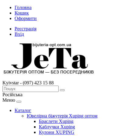
Головна
Кошик
Оформити
Реєстрація
Вхід
Kyivstar - (097) 423 15 88
Російська
Меню
Каталог
Ювелірна біжутерія Xuping оптом
Браслети Xuping
Каблучки Xuping
Кулони XUPING