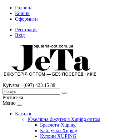
Головна
Кошик
Оформити
Реєстрація
Вхід
Kyivstar - (097) 423 15 88
Російська
Меню
Каталог
Ювелірна біжутерія Xuping оптом
Браслети Xuping
Каблучки Xuping
Кулони XUPING