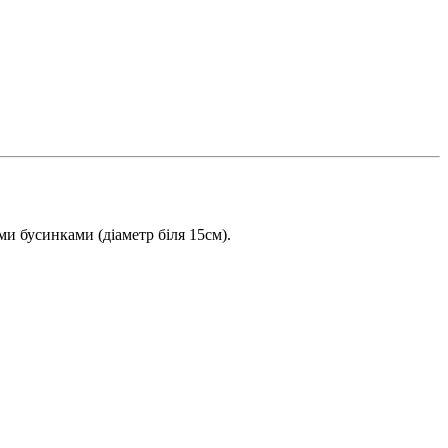
и бусинками (діаметр біля 15см).