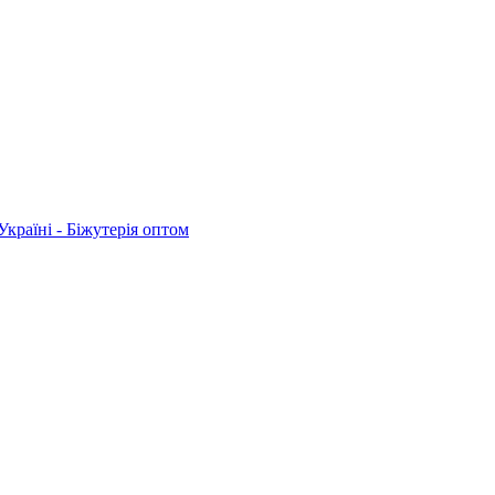
країні - Біжутерія оптом