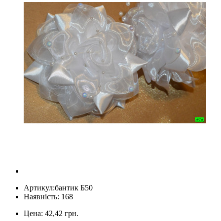
Артикул:
бантик Б50
Наявність: 168
Цена:
42,42 грн.