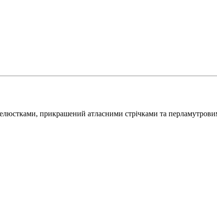
елюстками, прикрашений атласними стрічками та перламутровим