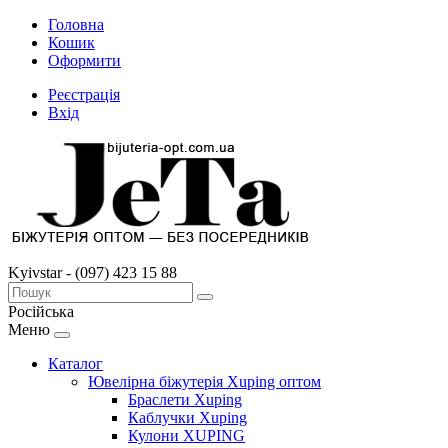
Головна
Кошик
Оформити
Реєстрація
Вхід
Kyivstar - (097) 423 15 88
Російська
Меню
Каталог
Ювелірна біжутерія Xuping оптом
Браслети Xuping
Каблучки Xuping
Кулони XUPING