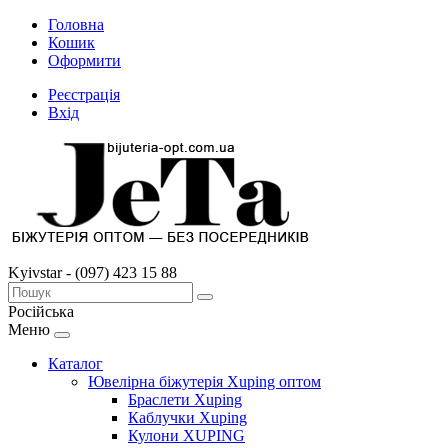
Головна
Кошик
Оформити
Реєстрація
Вхід
Kyivstar - (097) 423 15 88
Російська
Меню
Каталог
Ювелірна біжутерія Xuping оптом
Браслети Xuping
Каблучки Xuping
Кулони XUPING