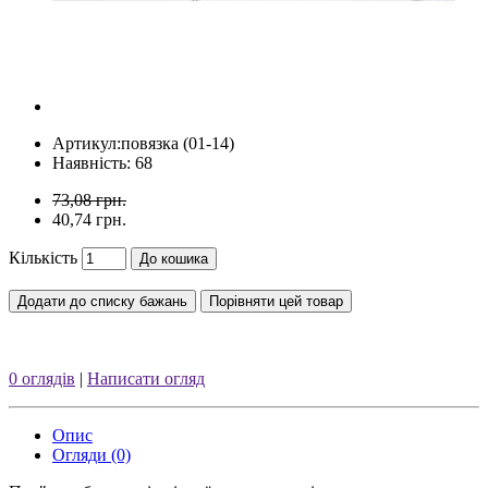
Артикул:
повязка (01-14)
Наявність: 68
73,08 грн.
40,74 грн.
Кількість
До кошика
Додати до списку бажань
Порівняти цей товар
0 оглядів
|
Написати огляд
Опис
Огляди (0)