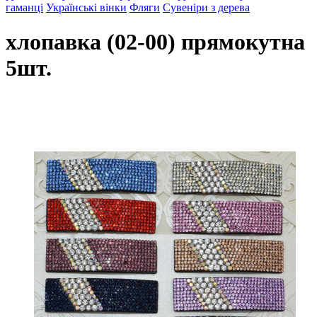
гаманці
Українські вінки
Фляги
Сувеніри з дерева
хлопавка (02-00) прямокутна
5шт.