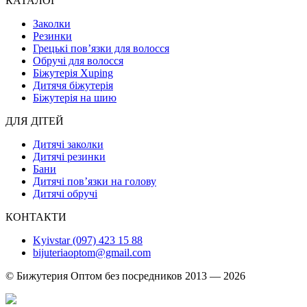
КАТАЛОГ
Заколки
Резинки
Грецькі пов’язки для волосся
Обручі для волосся
Біжутерія Xuping
Дитячя біжутерія
Біжутерія на шию
ДЛЯ ДІТЕЙ
Дитячі заколки
Дитячі резинки
Бани
Дитячі пов’язки на голову
Дитячі обручі
КОНТАКТИ
Kyivstar (097) 423 15 88
bijuteriaoptom@gmail.com
© Бижутерия Оптом без посредников 2013 — 2026