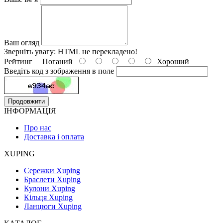
Ваш огляд
Зверніть увагу:
HTML не перекладено!
Рейтинг
Поганий
Хороший
Введіть код з зображення в поле
Продовжити
ІНФОРМАЦІЯ
Про нас
Доставка і оплата
XUPING
Сережки Xuping
Браслети Xuping
Кулони Xuping
Кільця Xuping
Ланцюги Xuping