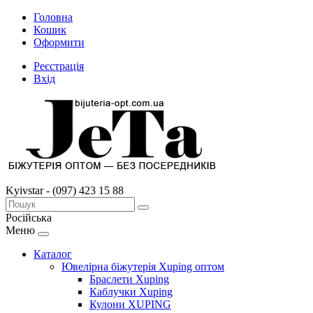
Головна
Кошик
Оформити
Реєстрація
Вхід
Kyivstar - (097) 423 15 88
Російська
Меню
Каталог
Ювелірна біжутерія Xuping оптом
Браслети Xuping
Каблучки Xuping
Кулони XUPING