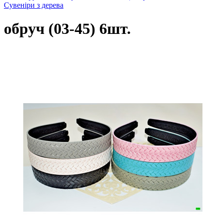
Сувеніри з дерева
обруч (03-45) 6шт.