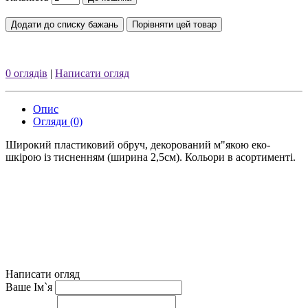
Додати до списку бажань
Порівняти цей товар
0 оглядів
|
Написати огляд
Опис
Огляди (0)
Широкий пластиковий обруч, декорований м"якою еко-
шкірою із тисненням (ширина 2,5см). Кольори в асортименті.
Написати огляд
Ваше Ім`я