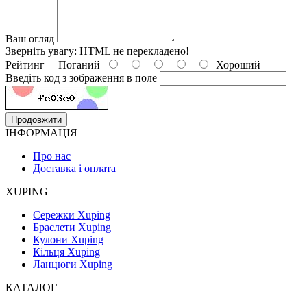
Ваш огляд
Зверніть увагу:
HTML не перекладено!
Рейтинг
Поганий
Хороший
Введіть код з зображення в поле
Продовжити
ІНФОРМАЦІЯ
Про нас
Доставка і оплата
XUPING
Сережки Xuping
Браслети Xuping
Кулони Xuping
Кільця Xuping
Ланцюги Xuping
КАТАЛОГ