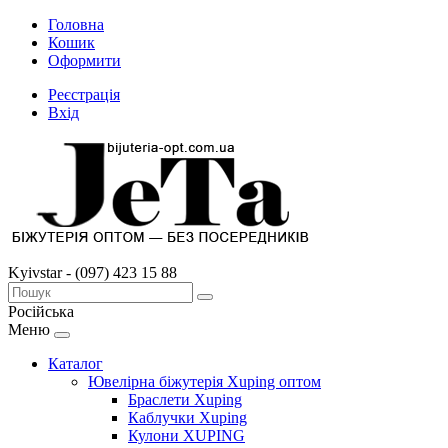
Головна
Кошик
Оформити
Реєстрація
Вхід
Kyivstar - (097) 423 15 88
Російська
Меню
Каталог
Ювелірна біжутерія Xuping оптом
Браслети Xuping
Каблучки Xuping
Кулони XUPING