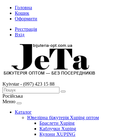
Головна
Кошик
Оформити
Реєстрація
Вхід
Kyivstar - (097) 423 15 88
Російська
Меню
Каталог
Ювелірна біжутерія Xuping оптом
Браслети Xuping
Каблучки Xuping
Кулони XUPING