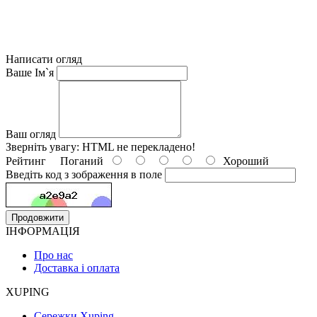
Написати огляд
Ваше Ім`я
Ваш огляд
Зверніть увагу:
HTML не перекладено!
Рейтинг
Поганий
Хороший
Введіть код з зображення в поле
Продовжити
ІНФОРМАЦІЯ
Про нас
Доставка і оплата
XUPING
Сережки Xuping