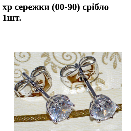
xp сережки (00-90) срібло
1шт.