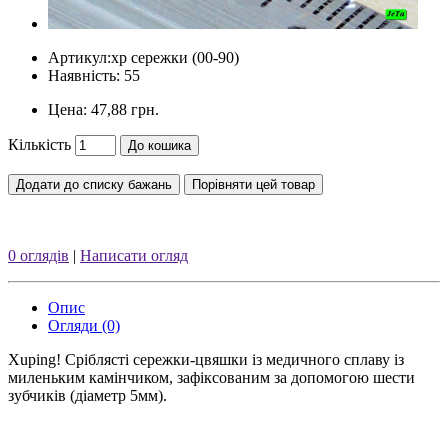
Артикул:
xp сережки (00-90)
Наявність: 55
Цена:
47,88 грн.
Кількість
До кошика
Додати до списку бажань
Порівняти цей товар
0 оглядів
|
Написати огляд
Опис
Огляди (0)
Xuping! Сріблясті сережки-цвяшки із медичного сплаву із
миленьким камінчиком, зафіксованим за допомогою шести
зубчиків (діаметр 5мм).