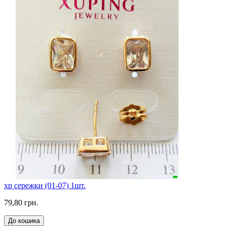
xp сережки (01-07) 1шт.
79,80 грн.
До кошика