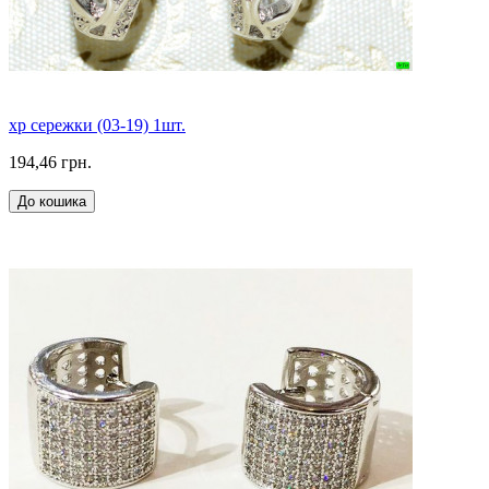
xp сережки (03-19) 1шт.
194,46 грн.
До кошика