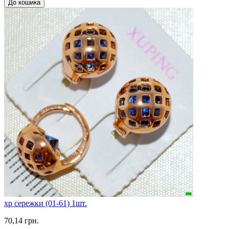
До кошика
xp сережки (01-61) 1шт.
70,14 грн.