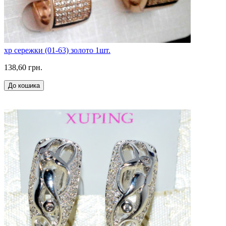
xp сережки (01-63) золото 1шт.
138,60 грн.
До кошика