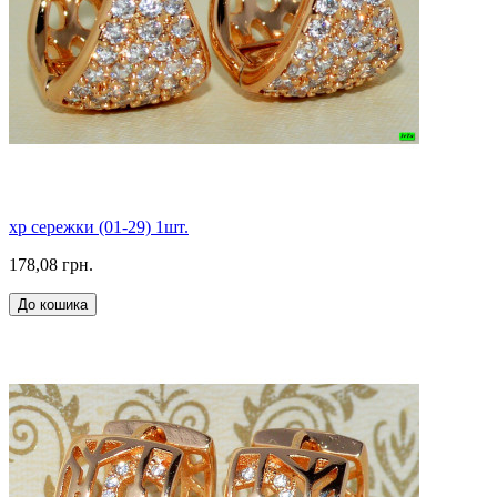
xp сережки (01-29) 1шт.
178,08 грн.
До кошика