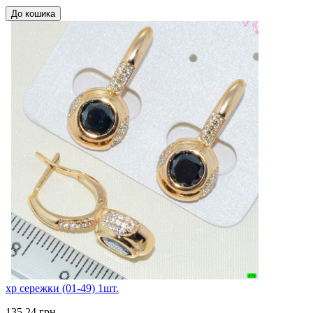
До кошика
xp сережки (01-49) 1шт.
135,24 грн.