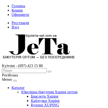
Головна
Кошик
Оформити
Реєстрація
Вхід
Kyivstar - (097) 423 15 88
Російська
Меню
Каталог
Ювелірна біжутерія Xuping оптом
Браслети Xuping
Каблучки Xuping
Кулони XUPING