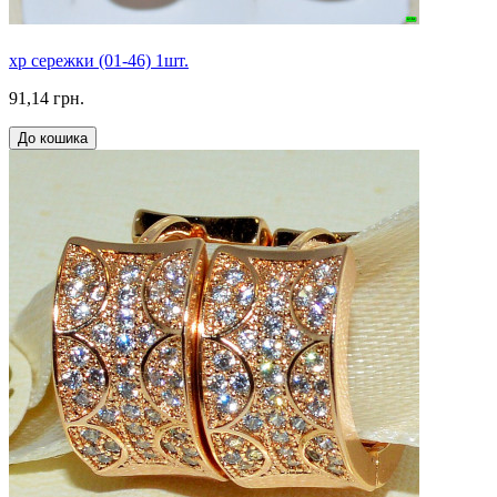
xp сережки (01-46) 1шт.
91,14 грн.
До кошика