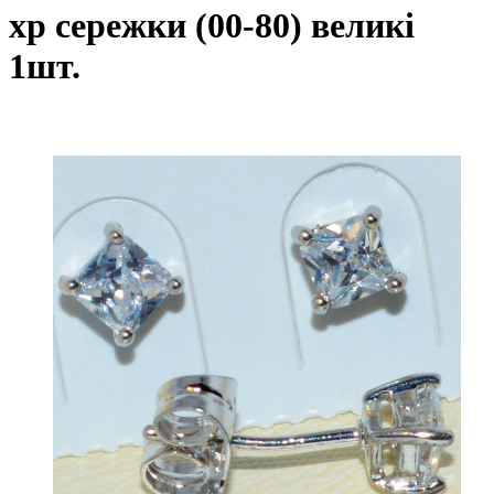
xp сережки (00-80) великі
1шт.