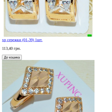
xp сережки (01-39) 1шт.
113,40 грн.
До кошика