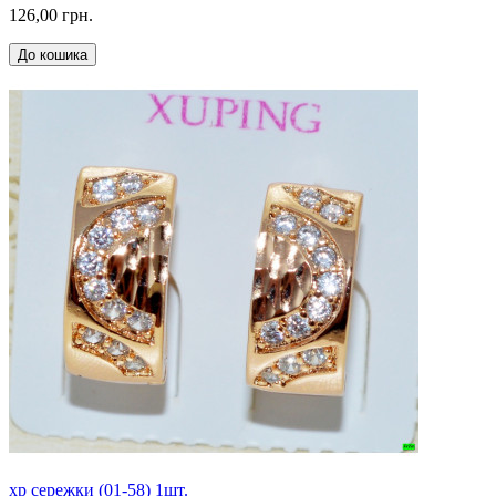
126,00 грн.
До кошика
xp сережки (01-58) 1шт.