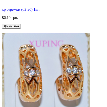
xp сережки (02-20) 1шт.
86,10 грн.
До кошика