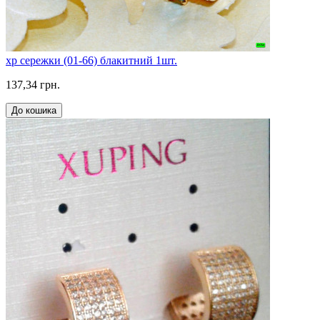
xp сережки (01-66) блакитний 1шт.
137,34 грн.
До кошика