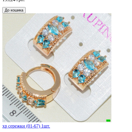
До кошика
xp сережки (01-67) 1шт.