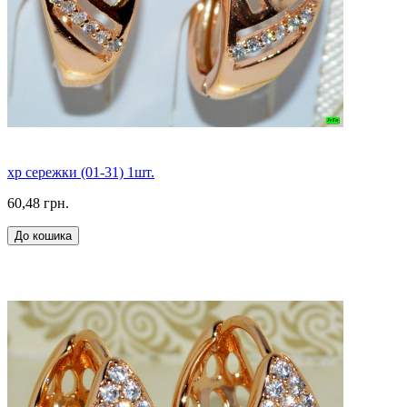
xp сережки (01-31) 1шт.
60,48 грн.
До кошика