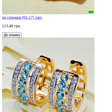
xp сережки (01-17) 1шт.
123,48 грн.
До кошика