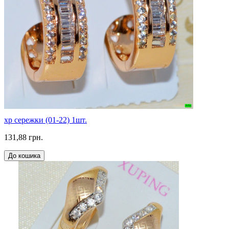
xp сережки (01-22) 1шт.
131,88 грн.
До кошика