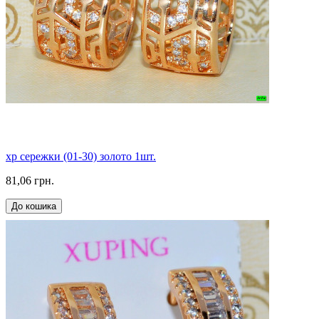
xp сережки (01-30) золото 1шт.
81,06 грн.
До кошика