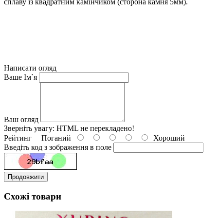
сплаву із квадратним камінчиком (сторона камня 5мм).
Написати огляд
Ваше Ім`я
Ваш огляд
Зверніть увагу:
HTML не перекладено!
Рейтинг
Поганий
Хороший
Введіть код з зображення в поле
Продовжити
Схожі товари