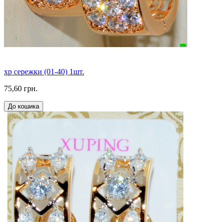
xp сережки (01-40) 1шт.
75,60 грн.
До кошика