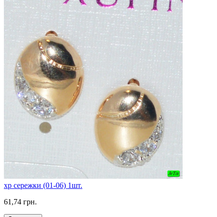
xp сережки (01-06) 1шт.
61,74 грн.