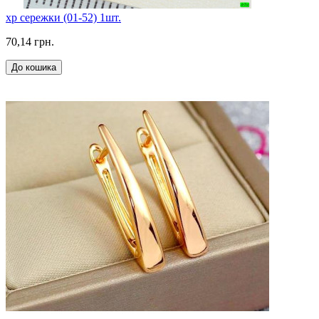
xp сережки (01-52) 1шт.
70,14 грн.
До кошика