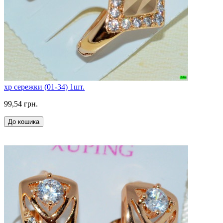
xp сережки (01-34) 1шт.
99,54 грн.
До кошика