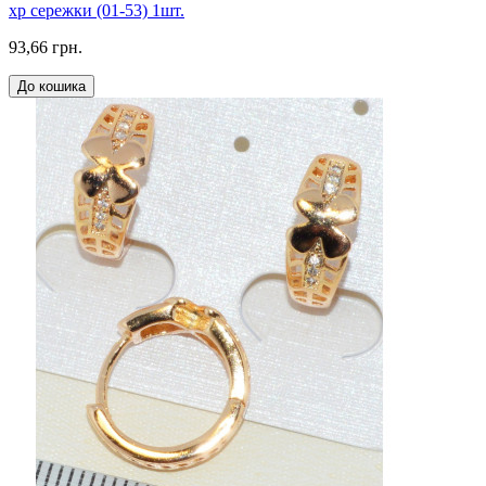
xp сережки (01-53) 1шт.
93,66 грн.
До кошика